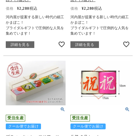
¥
2,280
税込
¥
2,280
税込
価格
価格
河内屋が提案する新しい時代の細工
河内屋が提案する新しい時代の細工
かまぼこ！
かまぼこ！
ブライダルギフトで圧倒的な人気を
ブライダルギフトで圧倒的な人気を
集めています！
集めています！
詳細を見る
詳細を見る
受注生産
受注生産
クール便でお届け
クール便でお届け