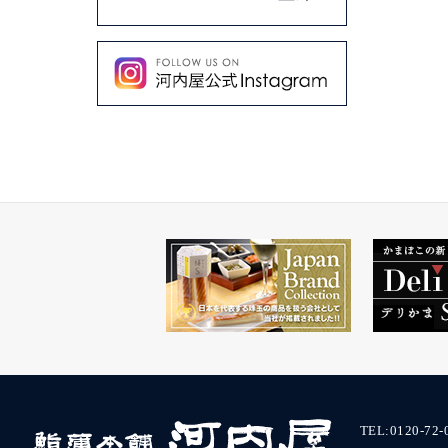
TEL:
0120-72-