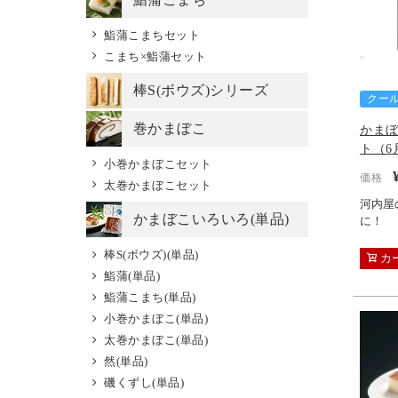
鮨蒲こまちセット
こまち×鮨蒲セット
棒S(ボウズ)シリーズ
クー
巻かまぼこ
かま
ト（6
小巻かまぼこセット
価格
太巻かまぼこセット
河内屋
かまぼこいろいろ(単品)
に！
棒S(ボウズ)(単品)
カ
鮨蒲(単品)
鮨蒲こまち(単品)
小巻かまぼこ(単品)
太巻かまぼこ(単品)
然(単品)
磯くずし(単品)