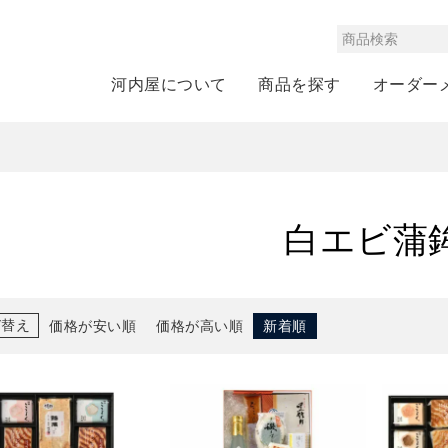
河内屋について
商品を探す
オーダー
白エビ蒲
び替え
価格が安い順
価格が高い順
新着順