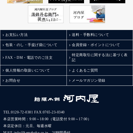
お支払い方法
送料・手数料について
包装・のし・手提げ袋について
会員登録・ポイントについて
特定商取引に関する法に基づく表
FAX・DM・電話でのご注文
記
個人情報の取扱いについて
よくあるご質問
お問合せ
メールマガジン登録
TEL:
0120-72-0381
FAX:0765-23-0340
本店営業時間：9:00～18:00（電話受付 9:00～17:00）
本店定休日：元旦、毎週水曜
MAIL:
info@kamaboko.co.jp
24時間受付