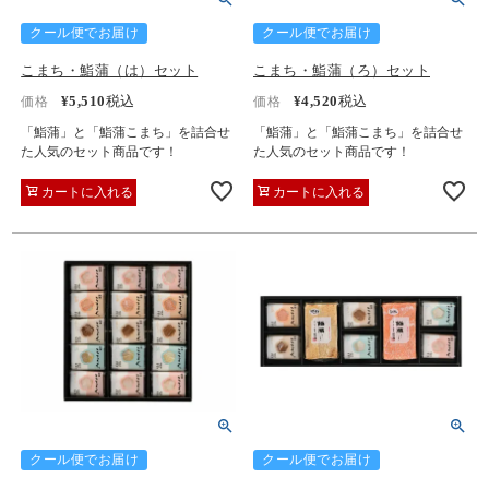
クール便でお届け
クール便でお届け
こまち・鮨蒲（は）セット
こまち・鮨蒲（ろ）セット
¥
5,510
税込
¥
4,520
税込
価格
価格
「鮨蒲」と「鮨蒲こまち」を詰合せ
「鮨蒲」と「鮨蒲こまち」を詰合せ
た人気のセット商品です！
た人気のセット商品です！
カートに入れる
カートに入れる
クール便でお届け
クール便でお届け