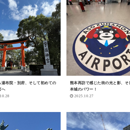
ら湯布院・別府、そして初めての
熊本再訪で感じた街の光と影、そ
宮へ
本城のパワー！
10.28
2025.10.27