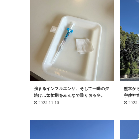
強まるインフルエンザ、そして一瞬の夕
熊本か
焼け…繁忙期をみんなで乗り切る冬。
宇佐神
2025.11.16
2025.