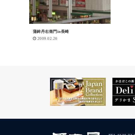
蒲鉾丹右衛門in長崎
2009.02.26