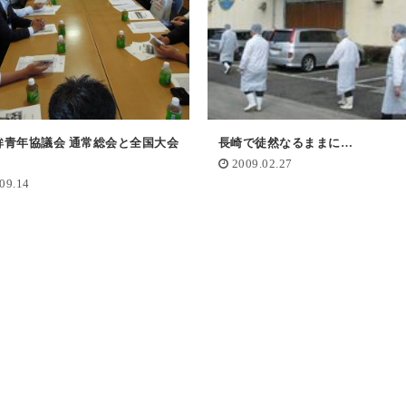
鉾青年協議会 通常総会と全国大会
長崎で徒然なるままに…
！
2009.02.27
09.14