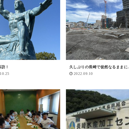
再訪！
久しぶりの長崎で徒然なるままに
10.25
2022.09.10