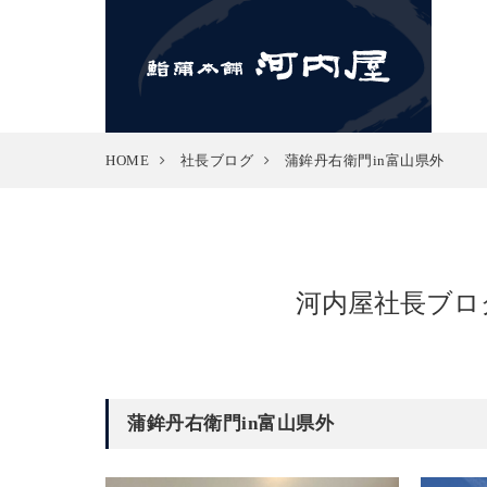
HOME
社長ブログ
蒲鉾丹右衛門in富山県外
河内屋社長ブロ
蒲鉾丹右衛門in富山県外