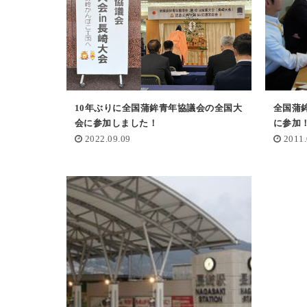
10年ぶりに全国蒲鉾青年協議会の全国大
全国蒲
会に参加しました！
に参加
2022.09.09
2011.