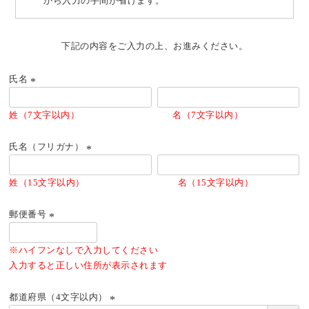
から入力の手間が省けます。
下記の内容をご入力の上、お進みください。
氏名
(必
須)
姓（7文字以内） 名（7文字以内）
氏名（フリガナ）
(必
須)
姓（15文字以内） 名（15文字以内）
郵便番号
(必
須)
※ハイフンなしで入力してください
入力すると正しい住所が表示されます
都道府県（4文字以内）