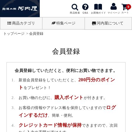
0
カート
商品検索
お買物ガイド
Q&A
マイページ
商品カテゴリ
特集ページ
河内屋について
トップページ
会員登録
会員登録
会員登録していただくと、便利にお買い物できます。
200円分のポイン
新規会員登録をしていただくと、
ト
をプレゼント！
購入ポイント
お買い物のたびに、
が付きます。
ログ
お客様の情報やアドレス帳を保持していますので
インするだけ
、簡単・便利。
クレジットカード情報が保持
できますので、次回