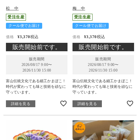
松 中
梅 中
受注生産
受注生産
クール便でお届け
クール便でお届け
¥
3,370
税込
¥
3,370
税込
価格
価格
販売開始前です。
販売開始前です。
販売期間
販売期間
2026/08/17 9:00
〜
2026/08/17 9:00
〜
2026/11/30 15:00
2026/11/30 15:00
富山伝統文化である細工かまぼこ！
富山伝統文化である細工かまぼこ！
時代が変わっても味と技術を頑なに
時代が変わっても味と技術を頑なに
守っています。
守っています。
詳細を見る
詳細を見る