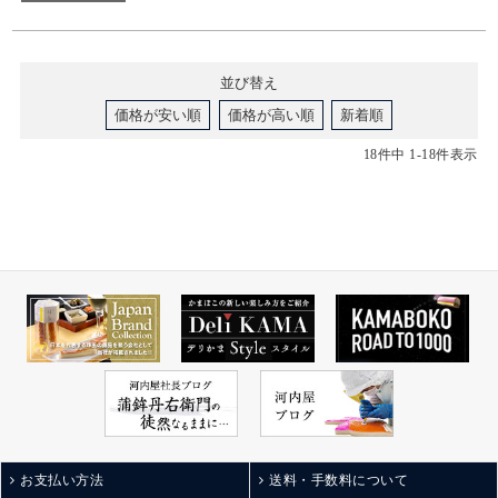
並び替え
価格が安い順
価格が高い順
新着順
18
件中
1
-
18
件表示
お支払い方法
送料・手数料について