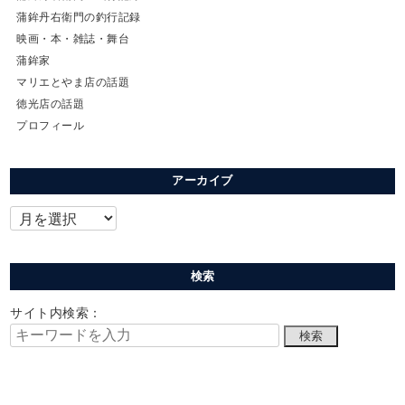
蒲鉾丹右衛門の釣行記録
映画・本・雑誌・舞台
蒲鉾家
マリエとやま店の話題
徳光店の話題
プロフィール
アーカイブ
検索
サイト内検索：