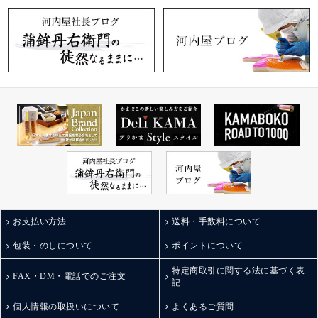
お支払い方法
送料・手数料について
包装・のしについて
ポイントについて
特定商取引に関する法に基づく表
FAX・DM・電話でのご注文
記
個人情報の取扱いについて
よくあるご質問