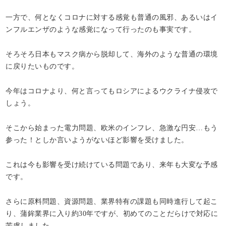
一方で、何となくコロナに対する感覚も普通の風邪、あるいはイ
ンフルエンザのような感覚になって行ったのも事実です。
そろそろ日本もマスク病から脱却して、海外のような普通の環境
に戻りたいものです。
今年はコロナより、何と言ってもロシアによるウクライナ侵攻で
しょう。
そこから始まった電力問題、欧米のインフレ、急激な円安…もう
参った！としか言いようがないほど影響を受けました。
これは今も影響を受け続けている問題であり、来年も大変な予感
です。
さらに原料問題、資源問題、業界特有の課題も同時進行して起こ
り、蒲鉾業界に入り約30年ですが、初めてのことだらけで対応に
苦慮しました。