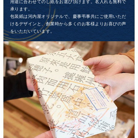
用途に合わせてのし紙をお選び頂けます。名入れも無料で
承ります。
包装紙は河内屋オリジナルで、慶事弔事共にご使用いただ
けるデザインと、創業時から多くのお客様よりお喜びの声
をいただいています。