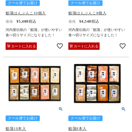
クール便でお届け
クール便でお届け
鮨蒲はんぶんこ10個入
鮨蒲はんぶんこ8個入
¥
5,480
税込
¥
4,540
税込
価格
価格
河内屋伝統の「鮨蒲」が使いやすい
河内屋伝統の「鮨蒲」が使いやすい
食べ切りサイズになりました！
食べ切りサイズになりました！
カートに入れる
カートに入れる
クール便でお届け
クール便でお届け
鮨蒲10本入
鮨蒲8本入