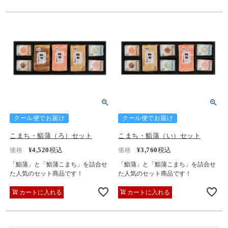
クール便でお届け
クール便でお届け
こまち・鮨蒲（ろ）セット
こまち・鮨蒲（い）セット
¥
4,520
税込
¥
3,760
税込
価格
価格
「鮨蒲」と「鮨蒲こまち」を詰合せ
「鮨蒲」と「鮨蒲こまち」を詰合せ
た人気のセット商品です！
た人気のセット商品です！
カートに入れる
カートに入れる