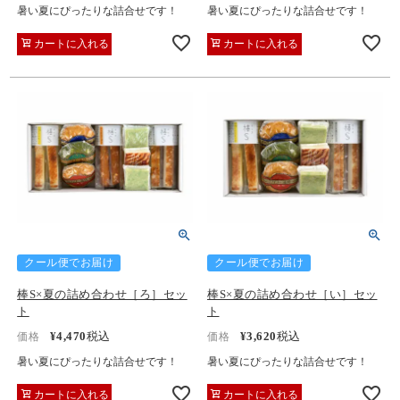
暑い夏にぴったりな詰合せです！
暑い夏にぴったりな詰合せです！
カートに入れる
カートに入れる
クール便でお届け
クール便でお届け
棒S×夏の詰め合わせ［ろ］セッ
棒S×夏の詰め合わせ［い］セッ
ト
ト
¥
4,470
税込
¥
3,620
税込
価格
価格
暑い夏にぴったりな詰合せです！
暑い夏にぴったりな詰合せです！
カートに入れる
カートに入れる