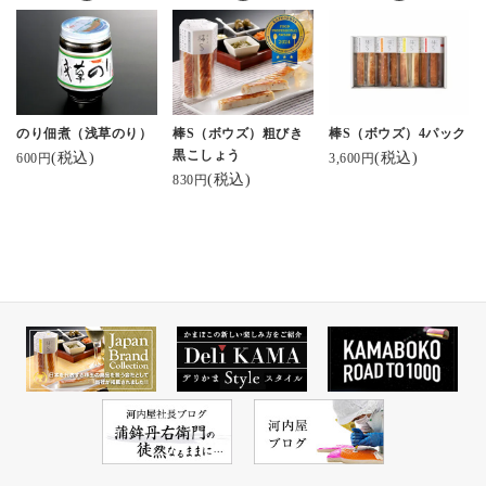
のり佃煮（浅草のり）
棒S（ボウズ）粗びき
棒S（ボウズ）4パック
黒こしょう
(税込)
(税込)
600円
3,600円
(税込)
830円