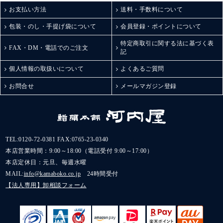
お支払い方法
送料・手数料について
包装・のし・手提げ袋について
会員登録・ポイントについて
特定商取引に関する法に基づく表
FAX・DM・電話でのご注文
記
個人情報の取扱いについて
よくあるご質問
お問合せ
メールマガジン登録
TEL:
0120-72-0381
FAX:0765-23-0340
本店営業時間：9:00～18:00（電話受付 9:00～17:00）
本店定休日：元旦、毎週水曜
MAIL:
info@kamaboko.co.jp
24時間受付
【法人専用】卸相談フォーム