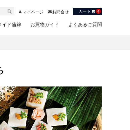
カート
0
マイページ
お問合せ
メイド蒲鉾
お買物ガイド
よくあるご質問
ち