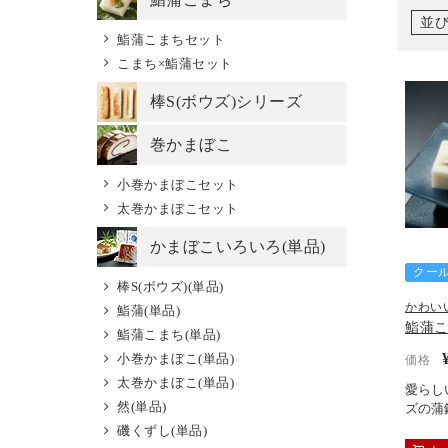
並
鮨蒲こまちセット
こまち×鮨蒲セット
棒S(ボウズ)シリーズ
巻かまぼこ
小巻かまぼこセット
太巻かまぼこセット
かまぼこいろいろ(単品)
クー
棒S(ボウズ)(単品)
かわい
鮨蒲(単品)
鮨蒲こ
鮨蒲こまち(単品)
小巻かまぼこ(単品)
価格
太巻かまぼこ(単品)
愛らし
然(単品)
ズの蒲
磯くずし(単品)