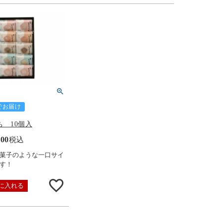
でお届け
 10個入
900
税込
菓子のような一口サイ
す！
に入れる