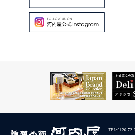
TEL:
0120-72-