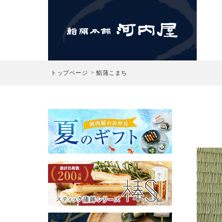
検索
トップページ
鮨蒲こまち