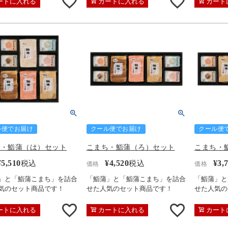
ートに入れる
カートに入れる
カート
ル便でお届け
クール便でお届け
クール便
ち・鮨蒲（は）セット
こまち・鮨蒲（ろ）セット
こまち・
¥
5,510
¥
4,520
¥
3,
税込
税込
価格
価格
」と「鮨蒲こまち」を詰合
「鮨蒲」と「鮨蒲こまち」を詰合
「鮨蒲」と
気のセット商品です！
せた人気のセット商品です！
せた人気の
ートに入れる
カートに入れる
カート