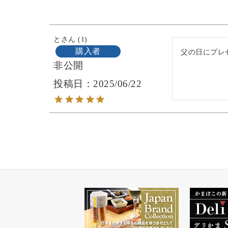
と
1
購入者
父の日にプレ
非公開
投稿日
2025/06/22