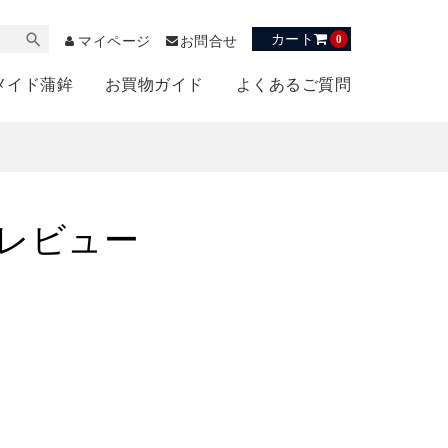
カート
0
マイページ
お問合せ
メイド蒲鉾
お買物ガイド
よくあるご質問
のレビュー