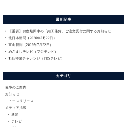
最新記事
【重要】お盆期間中の「細工蒲鉾」ご注文受付に関するお知らせ
北日本新聞（2026年7月22日）
富山新聞（2026年7月22日）
めざましテレビ（フジテレビ）
THE神業チャレンジ（TBSテレビ）
カテゴリ
催事のご案内
お知らせ
ニュースリリース
メディア掲載
新聞
テレビ