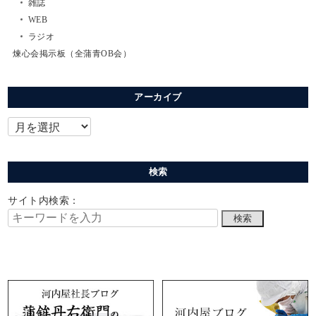
雑誌
WEB
ラジオ
煉心会掲示板（全蒲青OB会）
アーカイブ
検索
サイト内検索：