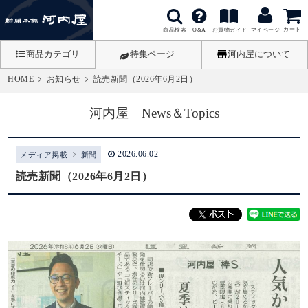
カート
商品検索
お買物ガイド
Q&A
マイページ
商品カテゴリ
特集ページ
河内屋について
HOME
お知らせ
読売新聞（2026年6月2日）
河内屋 News＆Topics
2026.06.02
メディア掲載
新聞
読売新聞（2026年6月2日）