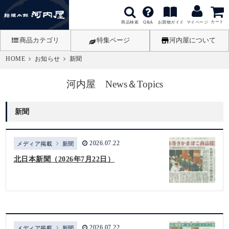
カート
商品検索
お買物ガイド
Q&A
マイページ
商品カテゴリ
特集ページ
河内屋について
HOME
お知らせ
新聞
河内屋 News＆Topics
新聞
2026.07.22
メディア掲載
新聞
北日本新聞（2026年7月22日）
2026.07.22
メディア掲載
新聞