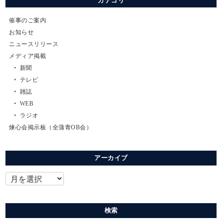
カテゴリ
催事のご案内
お知らせ
ニュースリリース
メディア掲載
新聞
テレビ
雑誌
WEB
ラジオ
煉心会掲示板（全蒲青OB会）
アーカイブ
検索