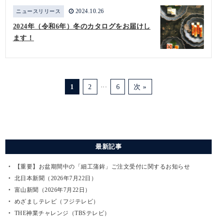
2024.10.26
ニュースリリース
2024年（令和6年）冬のカタログをお届けし
ます！
...
1
2
6
次 »
最新記事
【重要】お盆期間中の「細工蒲鉾」ご注文受付に関するお知らせ
北日本新聞（2026年7月22日）
富山新聞（2026年7月22日）
めざましテレビ（フジテレビ）
THE神業チャレンジ（TBSテレビ）