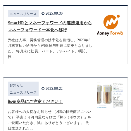
2025.09.30
ニュースリリース
SmatHRとマネーフォワードの連携運用から
マネーフォワード一本化へ移行
弊社は人事、労務管理の効率化を目指し、2023年8
月末支払い給与からWEB給与明細に変更となりまし
た。 毎月末に社員、パート、アルバイト、嘱託、
技...
お知らせ
2025.09.22
ニュースリリース
転売商品にご注意ください！
お客様への大切なお知らせ （棒Sの転売商品につい
て） 平素より河内屋ならびに「棒S（ボウズ）」を
ご愛顧いただき、誠にありがとうございます。 先
日放送された...