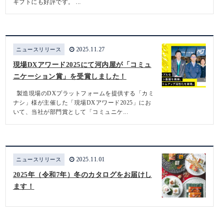
ギフトにも好評です。 ...
2025.11.27
ニュースリリース
現場DXアワード2025にて河内屋が「コミュ
ニケーション賞」を受賞しました！
製造現場のDXプラットフォームを提供する「カミ
ナシ」様が主催した「現場DXアワード2025」にお
いて、当社が部門賞として「コミュニケ...
2025.11.01
ニュースリリース
2025年（令和7年）冬のカタログをお届けし
ます！