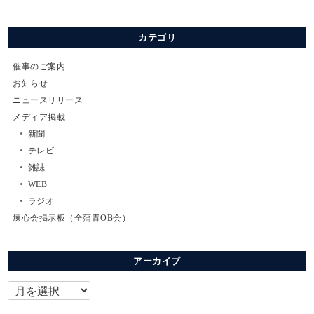
カテゴリ
催事のご案内
お知らせ
ニュースリリース
メディア掲載
新聞
テレビ
雑誌
WEB
ラジオ
煉心会掲示板（全蒲青OB会）
アーカイブ