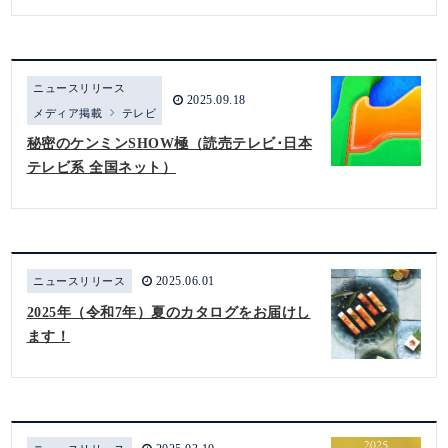
ニュースリリース
2025.09.18
メディア掲載
テレビ
秘密のケンミンSHOW極（読売テレビ･日本
テレビ系 全国ネット）
2025.06.01
ニュースリリース
2025年（令和7年）夏のカタログをお届けし
ます！