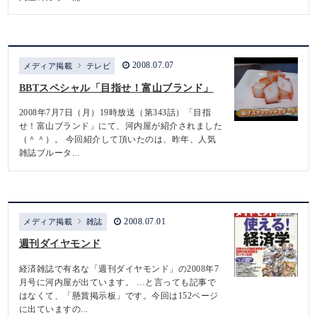
2008.07.07
メディア掲載
テレビ
BBTスペシャル「目指せ！富山ブランド」
2008年7月7日（月）19時放送（第343話）「目指
せ！富山ブランド」にて、河内屋が紹介されました
（＾＾）。 今回紹介して頂いたのは、昨年、人気
雑誌ブルータ...
2008.07.01
メディア掲載
雑誌
週刊ダイヤモンド
経済雑誌で有名な「週刊ダイヤモンド」の2008年7
月号に河内屋が出ています。 …と言っても記事で
はなくて、「懸賞掲示板」です。今回は152ページ
に出ていますの...