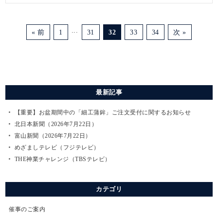
...
« 前
1
31
32
33
34
次 »
最新記事
【重要】お盆期間中の「細工蒲鉾」ご注文受付に関するお知らせ
北日本新聞（2026年7月22日）
富山新聞（2026年7月22日）
めざましテレビ（フジテレビ）
THE神業チャレンジ（TBSテレビ）
カテゴリ
催事のご案内