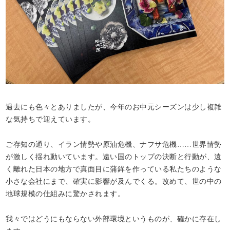
過去にも色々とありましたが、今年のお中元シーズンは少し複雑
な気持ちで迎えています。
ご存知の通り、イラン情勢や原油危機、ナフサ危機……世界情勢
が激しく揺れ動いています。遠い国のトップの決断と行動が、遠
く離れた日本の地方で真面目に蒲鉾を作っている私たちのような
小さな会社にまで、確実に影響が及んでくる。改めて、世の中の
地球規模の仕組みに驚かされます。
我々ではどうにもならない外部環境というものが、確かに存在し