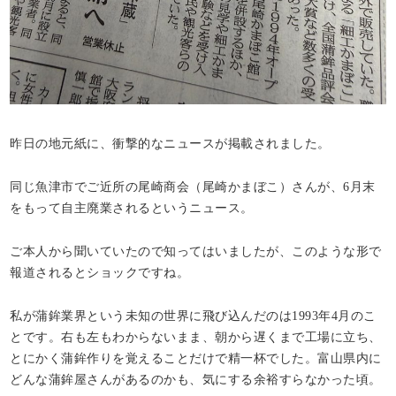
昨日の地元紙に、衝撃的なニュースが掲載されました。
同じ魚津市でご近所の尾崎商会（尾崎かまぼこ）さんが、6月末
をもって自主廃業されるというニュース。
ご本人から聞いていたので知ってはいましたが、このような形で
報道されるとショックですね。
私が蒲鉾業界という未知の世界に飛び込んだのは1993年4月のこ
とです。右も左もわからないまま、朝から遅くまで工場に立ち、
とにかく蒲鉾作りを覚えることだけで精一杯でした。富山県内に
どんな蒲鉾屋さんがあるのかも、気にする余裕すらなかった頃。