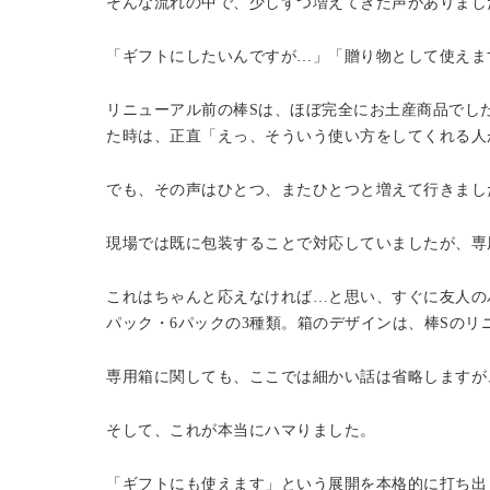
そんな流れの中で、少しずつ増えてきた声がありまし
「ギフトにしたいんですが…」「贈り物として使えま
リニューアル前の棒Sは、ほぼ完全にお土産商品でし
た時は、正直「えっ、そういう使い方をしてくれる人
でも、その声はひとつ、またひとつと増えて行きまし
現場では既に包装することで対応していましたが、専
これはちゃんと応えなければ…と思い、すぐに友人の
パック・6パックの3種類。箱のデザインは、棒Sの
専用箱に関しても、ここでは細かい話は省略しますが
そして、これが本当にハマりました。
「ギフトにも使えます」という展開を本格的に打ち出