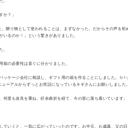
た。
すか？」
た。贈り物として使われることは、まずなかった。だからその声を初
がいるのか！」という驚きがありました。
た。
用箱の必要性は直ぐに分かりました。
パッケージ会社に相談し、ギフト用の箱を作ることにしました。3パッ
リニューアルからずっとお世話になっているキギさんにお願いしました
、何度も改良を重ね、紆余曲折を経て、今の形に落ち着いています。
していくと、一気に広がっていったのです。お中元、お歳暮、父の日