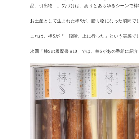
品、引出物…。気づけば、ありとあらゆるシーンで棒
お土産として生まれた棒Sが、贈り物になった瞬間で
これは、棒Sが「一段階、上に行った」という実感で
次回「棒Sの履歴書 #10」では、棒Sがあの番組に