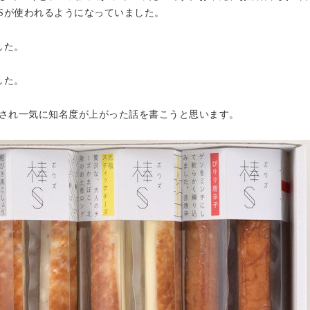
Sが使われるようになっていました。
した。
した。
紹介され一気に知名度が上がった話を書こうと思います。