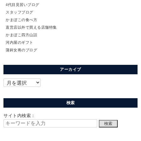
4代目見習いブログ
スタッフブログ
かまぼこの食べ方
直営店以外で買える店舗特集
かまぼこ四方山話
河内屋のギフト
蒲鉾女将のブログ
アーカイブ
検索
サイト内検索：