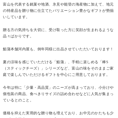
富山を代表する銘菓や地酒、氷見や能登の海産物に加えて、地元
の特産品を贈り物に仕立てたバリエーション豊かなギフトが勢揃
いしています。
贈る方の気持ちを大切に、受け取った方に笑顔が生まれるような
品々ばかりです。
鮨蒲本舗河内屋も、例年同様に出品させていただいております！
夏の涼味を感じていただける「鮨蒲」、手軽に楽しめる「棒S
（スティックチーズ）」シリーズなど、富山の味をそのままご家
庭で楽しんでいただけるギフトを中心にご用意しております。
今年は特に「少量・高品質」のニーズが高まっており、小分けや
個包装の商品、食べきりサイズの詰め合わせなどに人気が集まっ
ているとのこと。
価格を抑えた実用的な贈り物も増えており、お中元のかたちも少