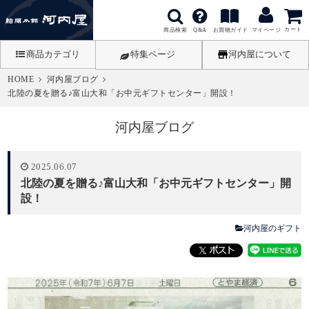
カート
商品検索
お買物ガイド
Q&A
マイページ
商品カテゴリ
特集ページ
河内屋について
HOME
河内屋ブログ
北陸の夏を贈る♪富山大和「お中元ギフトセンター」開設！
河内屋ブログ
2025.06.07
北陸の夏を贈る♪富山大和「お中元ギフトセンター」開
設！
河内屋のギフト