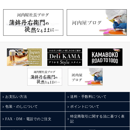
お支払い方法
送料・手数料について
包装・のしについて
ポイントについて
特定商取引に関する法に基づく表
FAX・DM・電話でのご注文
記