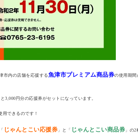
魚津市プレミアム商品券
津市内の店舗を応援する
の使用期間
品券と3,000円分の応援券がセットになっています。
券が使用できるのです！
じゃんとこい応援券
じゃんとこい商品券
「
」と「
」の2