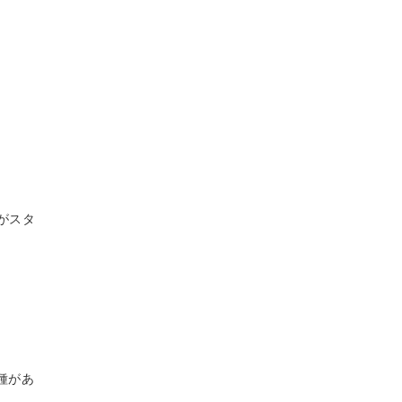
がスタ
種があ