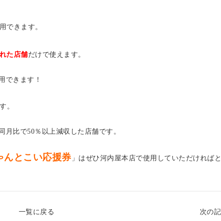
用できます。
れた店舗
だけで使えます。
用できます！
す。
同月比で50％以上減収した店舗です。
ゃんとこい応援券
」はぜひ河内屋本店で使用していただければ
一覧に戻る
次の