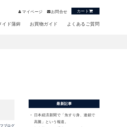
カート
マイページ
お問合せ
メイド蒲鉾
お買物ガイド
よくあるご質問
最新記事
日本経済新聞で「魚すり身、連鎖で
高騰」という報道。
フブログ