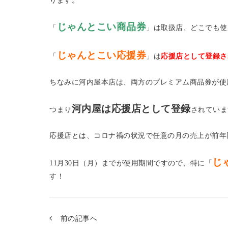
じゃんとこい商品券
「
」は取扱店、どこでも使
じゃんとこい応援券
「
」は
応援店として登録さ
ちなみに河内屋本店は、両方のプレミアム商品券が使
河内屋は応援店として登録
つまり
されていま
応援店とは、コロナ禍の状況で任意の月の売上が前年
じ
11月30日（月）までが使用期間ですので、特に「
す！
前の記事へ