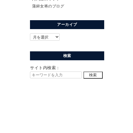
蒲鉾女将のブログ
アーカイブ
検索
サイト内検索：