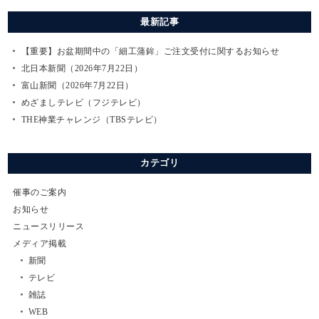
最新記事
【重要】お盆期間中の「細工蒲鉾」ご注文受付に関するお知らせ
北日本新聞（2026年7月22日）
富山新聞（2026年7月22日）
めざましテレビ（フジテレビ）
THE神業チャレンジ（TBSテレビ）
カテゴリ
催事のご案内
お知らせ
ニュースリリース
メディア掲載
新聞
テレビ
雑誌
WEB