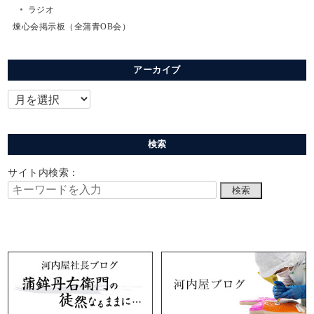
ラジオ
煉心会掲示板（全蒲青OB会）
アーカイブ
検索
サイト内検索：