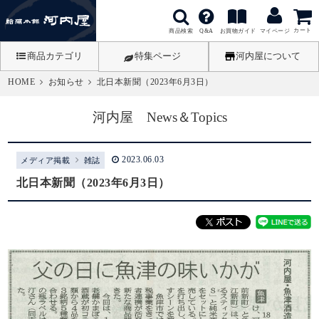
カート
商品検索
お買物ガイド
Q&A
マイページ
商品カテゴリ
特集ページ
河内屋について
HOME
お知らせ
北日本新聞（2023年6月3日）
河内屋 News＆Topics
2023.06.03
メディア掲載
雑誌
北日本新聞（2023年6月3日）