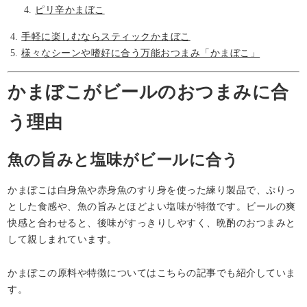
ピリ辛かまぼこ
手軽に楽しむならスティックかまぼこ
様々なシーンや嗜好に合う万能おつまみ「かまぼこ」
かまぼこがビールのおつまみに合
う理由
魚の旨みと塩味がビールに合う
かまぼこは白身魚や赤身魚のすり身を使った練り製品で、ぷりっ
とした食感や、魚の旨みとほどよい塩味が特徴です。ビールの爽
快感と合わせると、後味がすっきりしやすく、晩酌のおつまみと
して親しまれています。
かまぼこの原料や特徴についてはこちらの記事でも紹介していま
す。