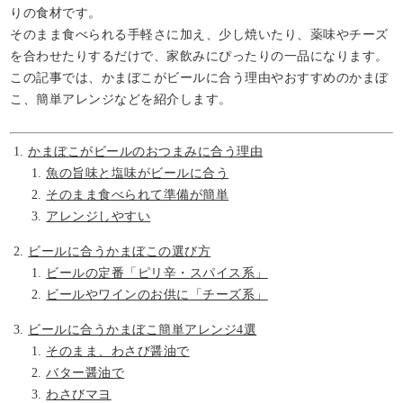
りの食材です。
そのまま食べられる手軽さに加え、少し焼いたり、薬味やチーズ
を合わせたりするだけで、家飲みにぴったりの一品になります。
この記事では、かまぼこがビールに合う理由やおすすめのかまぼ
こ、簡単アレンジなどを紹介します。
かまぼこがビールのおつまみに合う理由
魚の旨味と塩味がビールに合う
そのまま食べられて準備が簡単
アレンジしやすい
ビールに合うかまぼこの選び方
ビールの定番「ピリ辛・スパイス系」
ビールやワインのお供に「チーズ系」
ビールに合うかまぼこ簡単アレンジ4選
そのまま、わさび醤油で
バター醤油で
わさびマヨ