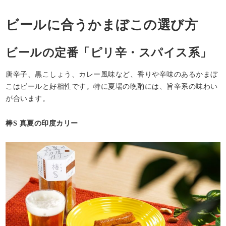
ビールに合うかまぼこの選び方
ビールの定番「ピリ辛・スパイス系」
唐辛子、黒こしょう、カレー風味など、香りや辛味のあるかまぼ
こはビールと好相性です。特に夏場の晩酌には、旨辛系の味わい
が合います。
棒S 真夏の印度カリー