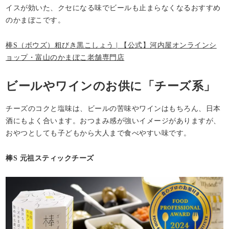
イスが効いた、クセになる味でビールも止まらなくなるおすすめ
のかまぼこです。
棒S（ボウズ）粗びき黒こしょう | 【公式】河内屋オンラインシ
ョップ・富山のかまぼこ老舗専門店
ビールやワインのお供に「チーズ系」
チーズのコクと塩味は、ビールの苦味やワインはもちろん、日本
酒にもよく合います。おつまみ感が強いイメージがありますが、
おやつとしても子どもから大人まで食べやすい味です。
棒S 元祖スティックチーズ