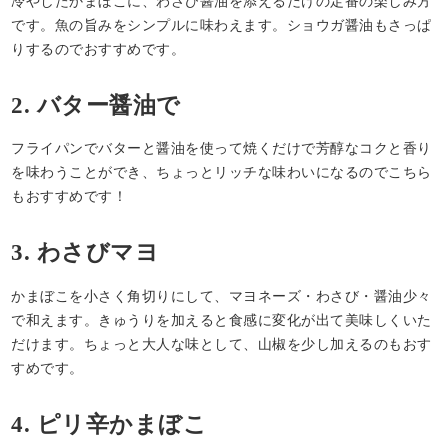
冷やしたかまぼこに、わさび醤油を添えるだけの定番の楽しみ方
です。魚の旨みをシンプルに味わえます。ショウガ醤油もさっぱ
りするのでおすすめです。
2. バター醤油で
フライパンでバターと醤油を使って焼くだけで芳醇なコクと香り
を味わうことができ、ちょっとリッチな味わいになるのでこちら
もおすすめです！
3. わさびマヨ
かまぼこを小さく角切りにして、マヨネーズ・わさび・醤油少々
で和えます。きゅうりを加えると食感に変化が出て美味しくいた
だけます。ちょっと大人な味として、山椒を少し加えるのもおす
すめです。
4. ピリ辛かまぼこ