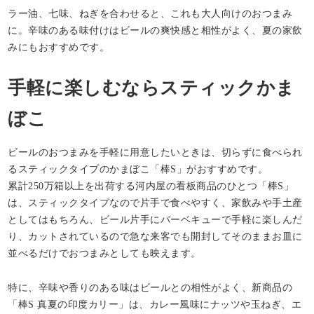
ラー油、七味、ねぎを合わせると、これも大人向けのおつまみ
に。辛味のある味付けはビールの爽快感と相性がよく、夏の家飲
みにもおすすめです。
手軽に楽しむならスティックかま
ぼこ
ビールのおつまみを手軽に用意したいときは、切らずに食べられ
るスティックタイプのかまぼこ「棒S」がおすすめです。
累計250万箱以上を出荷する河内屋の看板商品のひとつ「棒S」
は、スティックタイプなので片手で食べやすく、家飲みや手土産
としてはもちろん、ビール片手にバーベキューで手軽に楽しんだ
り、カットされているので急な来客でも開封してそのままお皿に
並べるだけでおつまみとしても映えます。
特に、辛味や香りのある味はビールとの相性がよく、新商品の
「棒S 真夏の印度カリー」は、カレー風味にナッツや玉ねぎ、エ