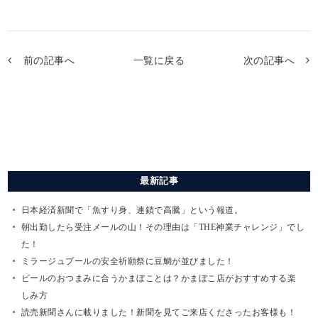
前の記事へ
一覧に戻る
次の記事へ
最新記事
日本経済新聞で「魚すり身、連鎖で高騰」という報道。
朝出勤したら受注メールの山！その理由は「THE神業チャレンジ」でし
た！
ミラージュプールの安全祈願祭に豆鯛が並びました！
ビールのおつまみに合うかまぼことは？かまぼこ店がおすすめする楽
しみ方
読売新聞さんに載りました！新聞を見てご来店くださったお客様も！