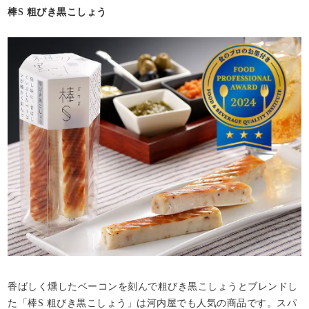
棒S 粗びき黒こしょう
香ばしく燻したベーコンを刻んで粗びき黒こしょうとブレンドし
た「棒S 粗びき黒こしょう」は河内屋でも人気の商品です。スパ