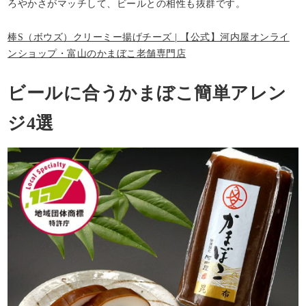
ろやかさがマッチして、ビールとの相性も抜群です。
棒S（ボウズ）クリーミー揚げチーズ | 【公式】河内屋オンライ
ンショップ・富山のかまぼこ老舗専門店
ビールに合うかまぼこ簡単アレン
ジ4選