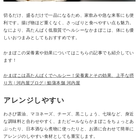
切るだけ、盛るだけで一品になるため、家飲みや急な来客にも便
利です。揚げ物ほど重くなく、さっぱりと食べやすい点も魅力。
なにより、高たんぱく低脂質でヘルシーなかまぼこは、体にも優
しいおつまみとしてもおすすめです。
かまぼこの栄養素や効果についてはこちらの記事でも紹介してい
ます！
かまぼこは高たんぱくでヘルシー！栄養素とその効果、上手な摂
り方 | 河内屋ブログ | 鮨蒲本舗 河内屋
アレンジしやすい
わさび醤油、マヨネーズ、チーズ、黒こしょう、七味など、身近
な調味料と合わせやすく、またビールならかまぼこをちょっとあ
ぶったり、日本酒なら煮物に使ったりと、お酒に合わせて簡単に
アレンジのしやすい食材としても重宝します。