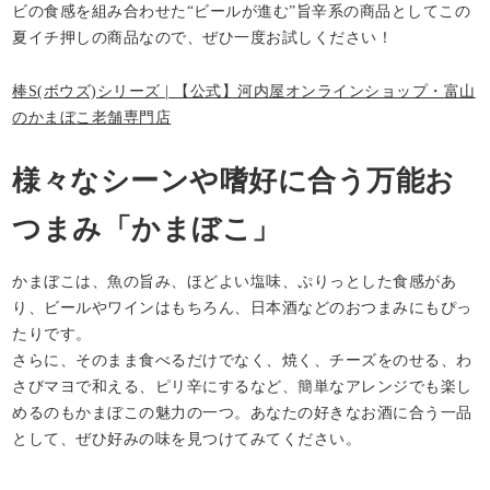
ビの食感を組み合わせた“ビールが進む”旨辛系の商品としてこの
夏イチ押しの商品なので、ぜひ一度お試しください！
棒S(ボウズ)シリーズ | 【公式】河内屋オンラインショップ・富山
のかまぼこ老舗専門店
様々なシーンや嗜好に合う万能お
つまみ「かまぼこ」
かまぼこは、魚の旨み、ほどよい塩味、ぷりっとした食感があ
り、ビールやワインはもちろん、日本酒などのおつまみにもぴっ
たりです。
さらに、そのまま食べるだけでなく、焼く、チーズをのせる、わ
さびマヨで和える、ピリ辛にするなど、簡単なアレンジでも楽し
めるのもかまぼこの魅力の一つ。あなたの好きなお酒に合う一品
として、ぜひ好みの味を見つけてみてください。