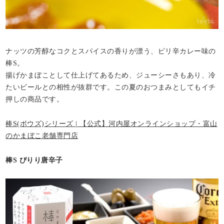
ナッツの芳醇なコクとスパイスの香りが漂う、ピリ辛カレー味の
棒S。
揚げかまぼことして仕上げてあるため、ジューシーさもあり、冷
たいビールとの相性が抜群です。この夏のおつまみとしてもイチ
押しの商品です。
棒S(ボウズ)シリーズ | 【公式】河内屋オンラインショップ・富山
のかまぼこ老舗専門店
棒S ぴりり唐辛子