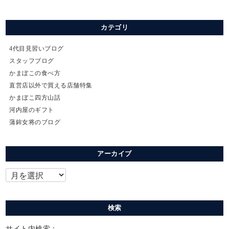
カテゴリ
4代目見習いブログ
スタッフブログ
かまぼこの食べ方
直営店以外で買える店舗特集
かまぼこ四方山話
河内屋のギフト
蒲鉾女将のブログ
アーカイブ
検索
サイト内検索：