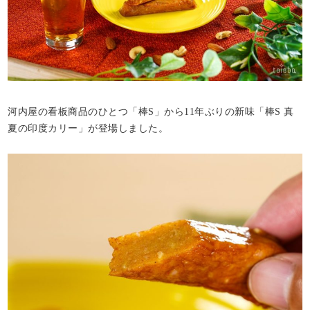
河内屋の看板商品のひとつ「棒S」から11年ぶりの新味「棒S 真
夏の印度カリー」が登場しました。