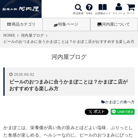
カート
商品検索
お買物ガイド
Q&A
マイページ
商品カテゴリ
特集ページ
河内屋について
HOME
河内屋ブログ
ビールのおつまみに合うかまぼことは？かまぼこ店がおすすめする楽しみ方
河内屋ブログ
2026.06.02
ビールのおつまみに合うかまぼことは？かまぼこ店が
おすすめする楽しみ方
かまぼこの食べ方
かまぼこは、栄養価が高い魚の旨みとほどよい塩味、ぷりっとし
た食感が楽しめる、ヘルシーなのに、ビールのおつまみにぴった