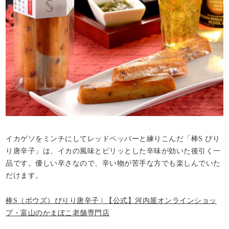
イカゲソをミンチにしてレッドペッパーと練りこんだ「棒S ぴり
り唐辛子」は、イカの風味とピリッとした辛味が効いた後引く一
品です。優しい辛さなので、辛い物が苦手な方でも楽しんでいた
だけます。
棒S（ボウズ）ぴりり唐辛子 | 【公式】河内屋オンラインショッ
プ・富山のかまぼこ老舗専門店