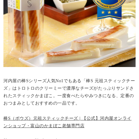
河内屋の棒Sシリーズ人気No1でもある「棒S 元祖スティックチー
ズ」はトロトロのクリーミーで濃厚なチーズがたっぷりサンドさ
れたスティックかまぼこ。一度食べたらやみつきになる、定番の
おつまみとしておすすめの一品です。
棒S（ボウズ）元祖スティックチーズ | 【公式】河内屋オンライ
ンショップ・富山のかまぼこ老舗専門店