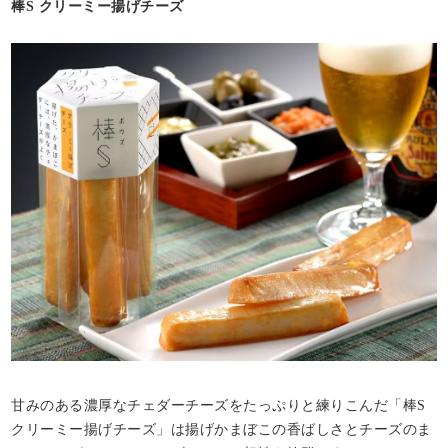
棒S クリーミー揚げチーズ
甘みのある濃厚なチェダーチーズをたっぷりと練りこんだ「棒S
クリーミー揚げチーズ」は揚げかまぼこの香ばしさとチーズのま