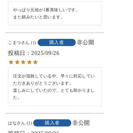
やっぱり元祖が1番美味しいです。

また頼みたいと思います。
非公開
購入者
こまつ
1
投稿日
2025/09/26
注文が混雑している中、早々に対応してい
ただきありがとうございます。

楽しみにしていたので、とても助かりまし
た。
非公開
購入者
はな
1