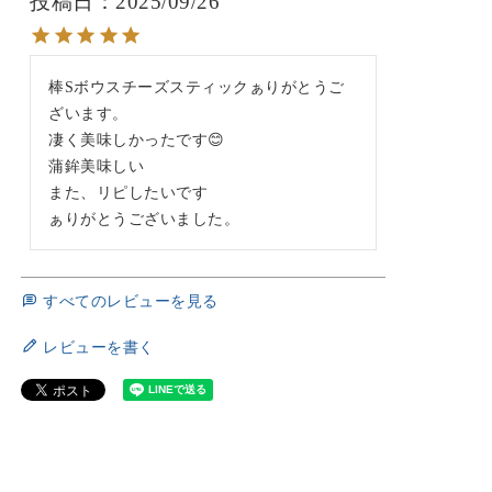
投稿日
2025/09/26
棒Sボウスチーズスティックぁりがとうご
ざいます。

凄く美味しかったです😊

蒲鉾美味しい

また、リピしたいです

ぁりがとうございました。
すべてのレビューを見る
レビューを書く