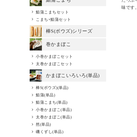
味です
鮨蒲こまちセット
こまち×鮨蒲セット
棒S(ボウズ)シリーズ
巻かまぼこ
小巻かまぼこセット
太巻かまぼこセット
かまぼこいろいろ(単品)
棒S(ボウズ)(単品)
鮨蒲(単品)
鮨蒲こまち(単品)
小巻かまぼこ(単品)
太巻かまぼこ(単品)
然(単品)
磯くずし(単品)