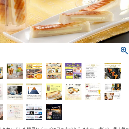
りとサンドした濃厚なチーズは口の中でとろけます。棒Sで一番人気