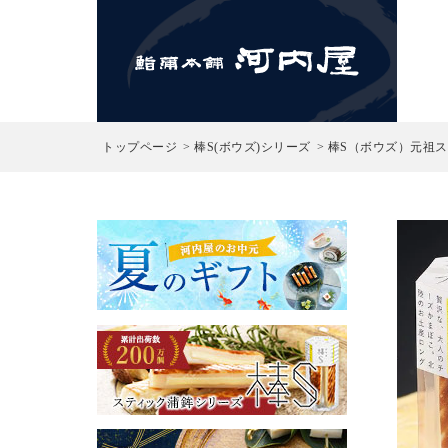
検索
トップページ
棒S(ボウズ)シリーズ
棒S（ボウズ）元祖