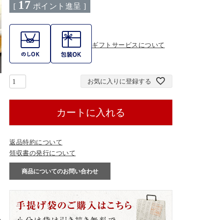
17
[
ポイント進呈 ]
ギフトサービスについて
お気に入りに登録する
カートに入れる
返品特約について
領収書の発行について
商品についてのお問い合わせ
の