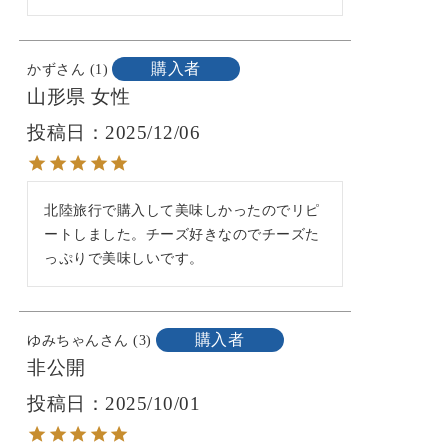
購入者
かず
1
山形県
女性
投稿日
2025/12/06
北陸旅行で購入して美味しかったのでリピ
ートしました。チーズ好きなのでチーズた
っぷりで美味しいです。
購入者
ゆみちゃん
3
非公開
投稿日
2025/10/01