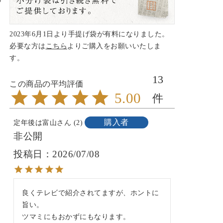
2023年6月1日より手提げ袋が有料になりました。
必要な方は
こちら
よりご購入をお願いいたしま
す。
13
5.00
購入者
定年後は富山
2
非公開
投稿日
2026/07/08
良くテレビで紹介されてますが、ホントに
旨い。

ツマミにもおかずにもなります。