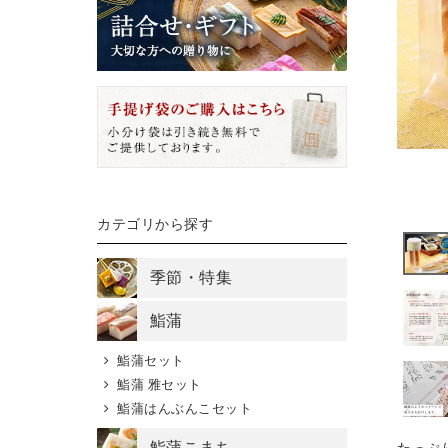
カテゴリから探す
季節・特集
鮨蒲
鮨蒲セット
鮨蒲 雅セット
鮨蒲はんぶんこセット
鮨蒲こまち
たっぷ