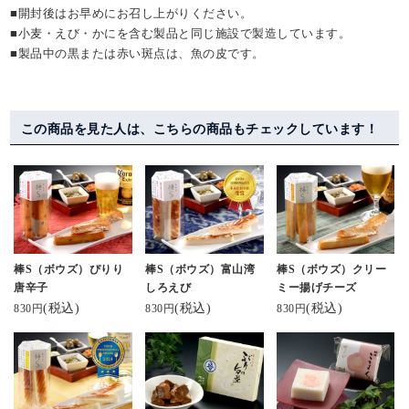
■開封後はお早めにお召し上がりください。
■小麦・えび・かにを含む製品と同じ施設で製造しています。
■製品中の黒または赤い斑点は、魚の皮です。
この商品を見た人は、こちらの商品もチェックしています！
棒S（ボウズ）ぴりり
棒S（ボウズ）富山湾
棒S（ボウズ）クリー
唐辛子
しろえび
ミー揚げチーズ
(税込)
(税込)
(税込)
830円
830円
830円