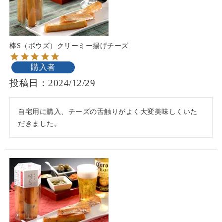
棒S（ボウズ）クリーミー揚げチーズ
購入者
投稿日
2024/12/29
自宅用に購入、チーズの舌触りがよく大変美味しくいた
だきました。