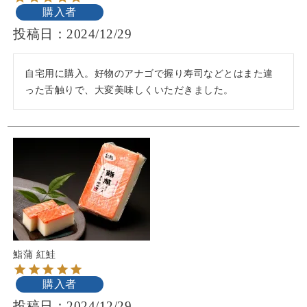
購入者
投稿日
2024/12/29
自宅用に購入。好物のアナゴで握り寿司などとはまた違
った舌触りで、大変美味しくいただきました。
鮨蒲 紅鮭
購入者
投稿日
2024/12/29