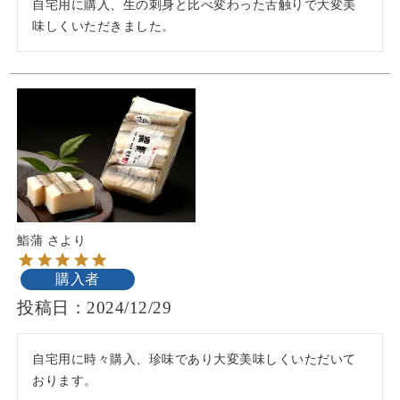
自宅用に購入、生の刺身と比べ変わった舌触りで大変美
味しくいただきました。
鮨蒲 さより
購入者
投稿日
2024/12/29
自宅用に時々購入、珍味であり大変美味しくいただいて
おります。