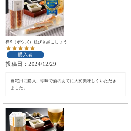
棒S（ボウズ）粗びき黒こしょう
購入者
投稿日
2024/12/29
自宅用に購入、珍味で酒のあてに大変美味しくいただき
ました。