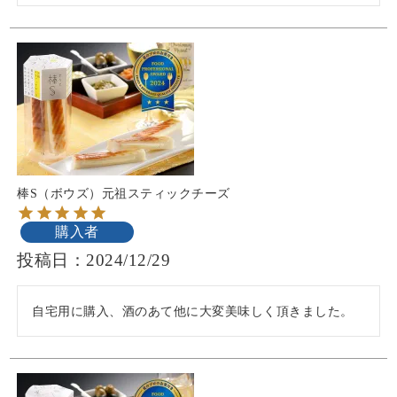
棒S（ボウズ）元祖スティックチーズ
購入者
投稿日
2024/12/29
自宅用に購入、酒のあて他に大変美味しく頂きました。