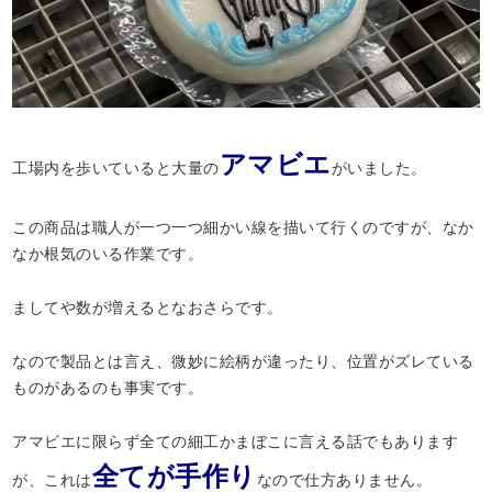
アマビエ
工場内を歩いていると大量の
がいました。
この商品は職人が一つ一つ細かい線を描いて行くのですが、なか
なか根気のいる作業です。
ましてや数が増えるとなおさらです。
なので製品とは言え、微妙に絵柄が違ったり、位置がズレている
ものがあるのも事実です。
アマビエに限らず全ての細工かまぼこに言える話でもあります
全てが手作り
が、これは
なので仕方ありません。