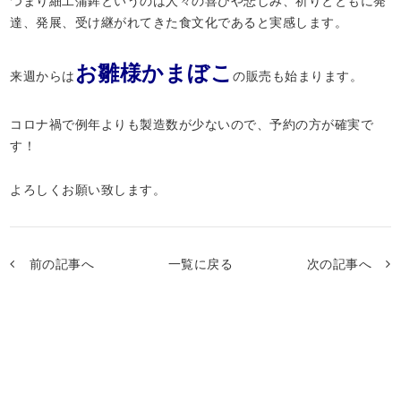
つまり細工蒲鉾というのは人々の喜びや悲しみ、祈りとともに発
達、発展、受け継がれてきた食文化であると実感します。
お雛様かまぼこ
来週からは
の販売も始まります。
コロナ禍で例年よりも製造数が少ないので、予約の方が確実で
す！
よろしくお願い致します。
前の記事へ
一覧に戻る
次の記事へ