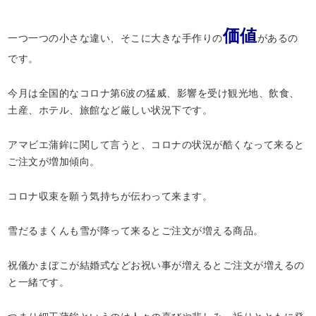
価値
一つ一つの小さな違い、そこに大きな手作りの
があるの
です。
今月は全国的なコロナ第6波の猛威、影響を受け観光地、飲食、
土産、ホテル、旅館など厳しい状況下です。
アマビエ蒲鉾に関して言うと、コロナの状況が酷くなって来ると
ご注文が増加傾向。
コロナ収束を願う気持ちが伝わって来ます。
雪だるまくんも雪が降って来るとご注文が増える商品。
祝儀かまぼこが結婚式などお祝い事が増えるとご注文が増えるの
と一緒です。