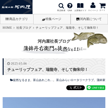
カート
商品検索
お買物ガイド
Q&A
マイページ
商品カテゴリ
特集ページ
河内屋について
HOME
社長ブログ
チューリップフェア、瑞龍寺、そして御朱印！
河内屋社長ブログ
2025.05.06
チューリップフェア、瑞龍寺、そして御朱印！
徒然なるまま
富山あれこれ…
富山みらいロータリークラブ
蒲鉾家