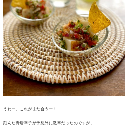
うわー、これがまた合うー！
刻んだ青唐辛子が予想外に激辛だったのですが、