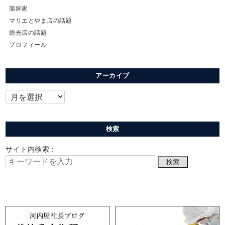
蒲鉾家
マリエとやま店の話題
徳光店の話題
プロフィール
アーカイブ
検索
サイト内検索：