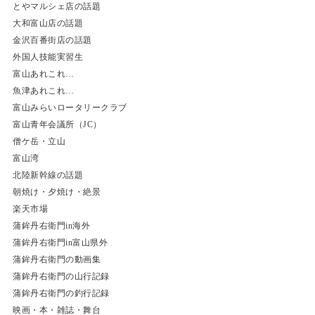
とやマルシェ店の話題
大和富山店の話題
金沢百番街店の話題
外国人技能実習生
富山あれこれ…
魚津あれこれ…
富山みらいロータリークラブ
富山青年会議所（JC）
僧ケ岳・立山
富山湾
北陸新幹線の話題
朝焼け・夕焼け・絶景
楽天市場
蒲鉾丹右衛門in海外
蒲鉾丹右衛門in富山県外
蒲鉾丹右衛門の動画集
蒲鉾丹右衛門の山行記録
蒲鉾丹右衛門の釣行記録
映画・本・雑誌・舞台