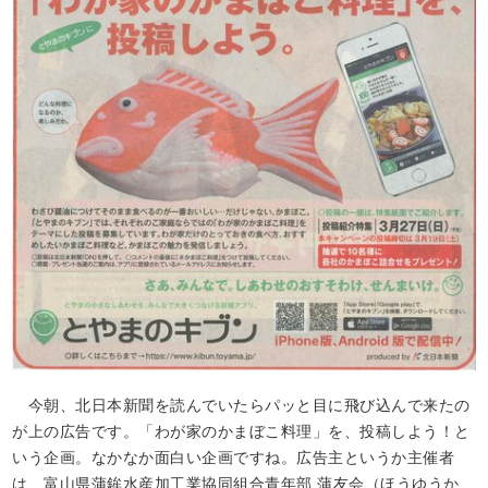
今朝、北日本新聞を読んでいたらパッと目に飛び込んで来たの
が上の広告です。「わが家のかまぼこ料理」を、投稿しよう！と
いう企画。なかなか面白い企画ですね。広告主というか主催者
は、富山県蒲鉾水産加工業協同組合青年部 蒲友会（ほうゆうか