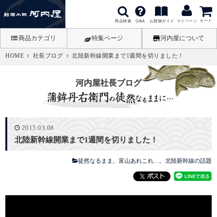
カート
商品検索
お買物ガイド
Q&A
マイページ
商品カテゴリ
特集ページ
河内屋について
HOME
社長ブログ
北陸新幹線開業まで1週間を切りました！
河内屋社長ブログ
2015.03.08
北陸新幹線開業まで1週間を切りました！
徒然なるまま
富山あれこれ…
北陸新幹線の話題