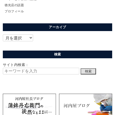
徳光店の話題
プロフィール
アーカイブ
検索
サイト内検索：