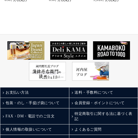
お支払い方法
送料・手数料について
包装・のし・手提げ袋について
会員登録・ポイントについて
特定商取引に関する法に基づく表
FAX・DM・電話でのご注文
記
個人情報の取扱いについて
よくあるご質問