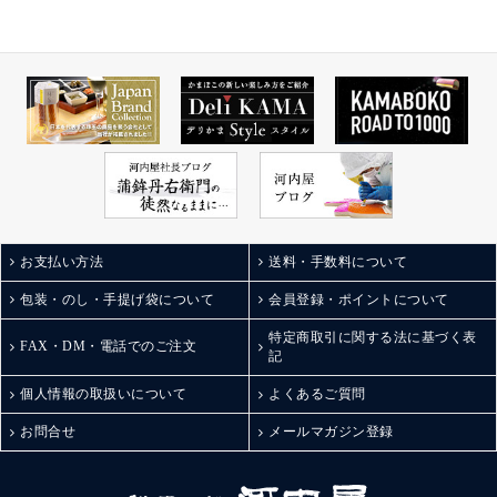
贈答用にも自宅用にも
富山にこんなおしゃれ
お勧めできるお洒落な
な蒲鉾があるとは！
お土産だ👍✨
詳しくは公式を→
今日も先日UPした青森
オンラインショップに
のお酒の呑み比べを
もこちらから飛べる
してたので、早速おつ
よ。
まみにしました😆
kamaboko_jp
#富山グルメ
めちゃ美味い❣️🥰
#富山お土産
お取り寄せしたくなっ
#富山テイクアウト
てきたー
#鮨蒲本舗河内屋とやマ
お支払い方法
送料・手数料について
ルシェ店
#おうちのみ #おうち居
#棒s
酒屋 #家呑み #酒のつま
包装・のし・手提げ袋について
会員登録・ポイントについて
#棒sシリーズ
み #酒の肴 #河内屋のか
特定商取引に関する法に基づく表
#ボウズ
まぼこ #富山土産 #富山
FAX・DM・電話でのご注文
記
#お歳暮
のお土産 #ひとり飲み #
#お歳暮ギフト
ぼっち呑み
個人情報の取扱いについて
よくあるご質問
#お歳暮向け
#japanfoodselectionグラ
お問合せ
メールマガジン登録
ンプリ受賞
#富山ステーションシテ
ィアンバサダー