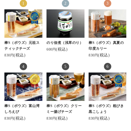
棒S（ボウズ）元祖ス
のり佃煮（浅草のり）
棒S（ボウズ）真夏の
ティックチーズ
印度カリー
(税込)
600円
(税込)
(税込)
830円
830円
棒S（ボウズ）富山湾
棒S（ボウズ）クリー
棒S（ボウズ）粗びき
しろえび
ミー揚げチーズ
黒こしょう
(税込)
(税込)
(税込)
830円
830円
830円