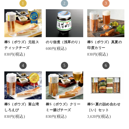
棒S（ボウズ）元祖ス
のり佃煮（浅草のり）
棒S（ボウズ）真夏の
ティックチーズ
印度カリー
(税込)
600円
(税込)
(税込)
830円
830円
棒S（ボウズ）富山湾
棒S（ボウズ）クリー
棒S×夏の詰め合わせ
しろえび
ミー揚げチーズ
［い］セット
(税込)
(税込)
(税込)
830円
830円
3,620円