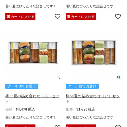
暑い夏にぴったりな詰合せです！
暑い夏にぴったりな詰合せです！
カートに入れる
カートに入れる
クール便でお届け
クール便でお届け
棒S×夏の詰め合わせ［ろ］セッ
棒S×夏の詰め合わせ［い］セッ
ト
ト
¥
4,470
税込
¥
3,620
税込
価格
価格
暑い夏にぴったりな詰合せです！
暑い夏にぴったりな詰合せです！