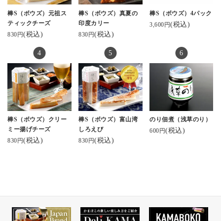
棒S（ボウズ）元祖ス
棒S（ボウズ）真夏の
棒S（ボウズ）4パック
ティックチーズ
印度カリー
(税込)
3,600円
(税込)
(税込)
830円
830円
棒S（ボウズ）クリー
棒S（ボウズ）富山湾
のり佃煮（浅草のり）
ミー揚げチーズ
しろえび
(税込)
600円
(税込)
(税込)
830円
830円