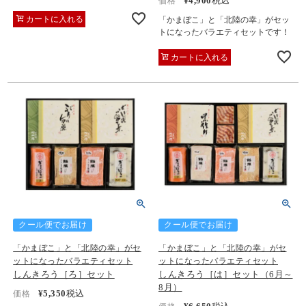
¥
4,900
税込
価格
カートに入れる
「かまぼこ」と「北陸の幸」がセッ
トになったバラエティセットです！
カートに入れる
クール便でお届け
クール便でお届け
「かまぼこ」と「北陸の幸」がセ
「かまぼこ」と「北陸の幸」がセ
ットになったバラエティセット
ットになったバラエティセット
しんきろう［ろ］セット
しんきろう［は］セット（6月～
8月）
¥
5,350
税込
価格