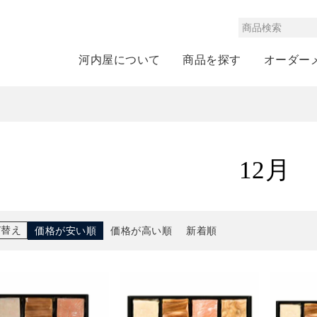
河内屋について
商品を探す
オーダー
12月
び替え
価格が安い順
価格が高い順
新着順