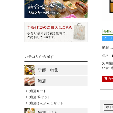
受注
クー
鮨蒲は
価格
カテゴリから探す
河内屋
い食べ
季節・特集
カ
鮨蒲
鮨蒲セット
鮨蒲 雅セット
鮨蒲はんぶんこセット
並
鮨蒲こまち