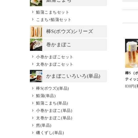
鮨蒲こまちセット
こまち×鮨蒲セット
棒S(ボウズ)シリーズ
巻かまぼこ
小巻かまぼこセット
太巻かまぼこセット
棒S（
かまぼこいろいろ(単品)
ティッ
(
830円
棒S(ボウズ)(単品)
鮨蒲(単品)
鮨蒲こまち(単品)
小巻かまぼこ(単品)
太巻かまぼこ(単品)
然(単品)
磯くずし(単品)