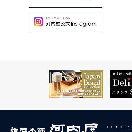
TEL:
0120-72-