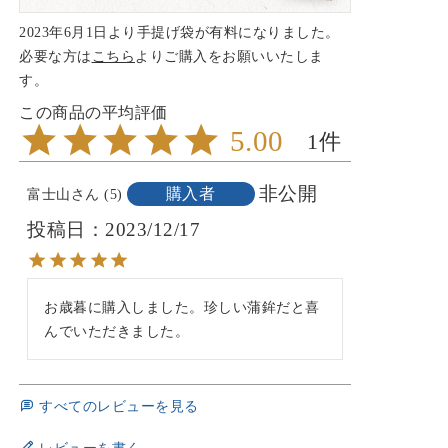
2023年6月1日より手提げ袋が有料になりました。
必要な方は
こちら
よりご購入をお願いいたしま
す。
5.00
1
非公開
購入者
富士山
5
投稿日
2023/12/17
お歳暮に購入しました。珍しい蒲鉾だと喜
んでいただきました。
すべてのレビューを見る