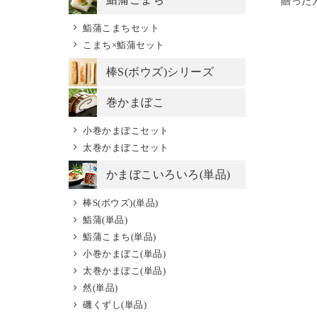
贈った
鮨蒲こまちセット
こまち×鮨蒲セット
棒S(ボウズ)シリーズ
巻かまぼこ
小巻かまぼこセット
太巻かまぼこセット
かまぼこいろいろ(単品)
棒S(ボウズ)(単品)
鮨蒲(単品)
鮨蒲こまち(単品)
小巻かまぼこ(単品)
太巻かまぼこ(単品)
然(単品)
磯くずし(単品)