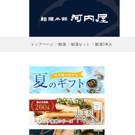
検索
トップページ
鮨蒲
鮨蒲セット
鮨蒲3本入