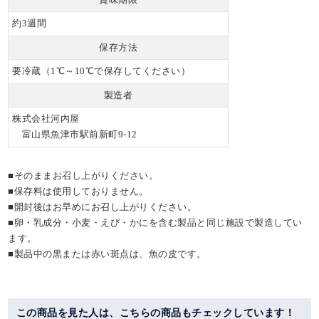
約3週間
保存方法
要冷蔵（1℃～10℃で保存してください）
製造者
株式会社河内屋
富山県魚津市駅前新町9-12
■そのままお召し上がりください。
■保存料は使用しておりません。
■開封後はお早めにお召し上がりください。
■卵・乳成分・小麦・えび・かにを含む製品と同じ施設で製造してい
ます。
■製品中の黒または赤い斑点は、魚の皮です。
この商品を見た人は、こちらの商品もチェックしています！