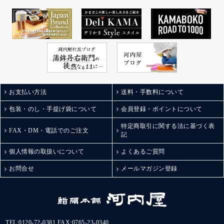
お支払い方法
送料・手数料について
包装・のし・手提げ袋について
会員登録・ポイントについて
特定商取引に関する法に基づく表
FAX・DM・電話でのご注文
記
個人情報の取扱いについて
よくあるご質問
お問合せ
メールマガジン登録
TEL:
0120-72-0381
FAX:0765-23-0340