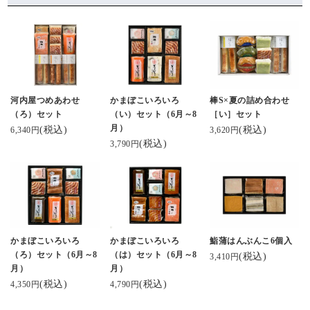
河内屋つめあわせ
かまぼこいろいろ
棒S×夏の詰め合わせ
（ろ）セット
（い）セット（6月～8
［い］セット
月）
(税込)
(税込)
6,340円
3,620円
(税込)
3,790円
かまぼこいろいろ
かまぼこいろいろ
鮨蒲はんぶんこ6個入
（ろ）セット（6月～8
（は）セット（6月～8
(税込)
3,410円
月）
月）
(税込)
(税込)
4,350円
4,790円