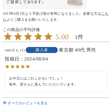
2023年6月1日より手提げ袋が有料になりました。必要な方は
こち
ら
よりご購入をお願いいたします。
5.00
1
東京都
40代
男性
購入者
rudy
1
投稿日
2024/08/04
お中元にはこれしかないでしょ！

毎年、皆さんに喜んでいただいています。
すべてのレビューを見る