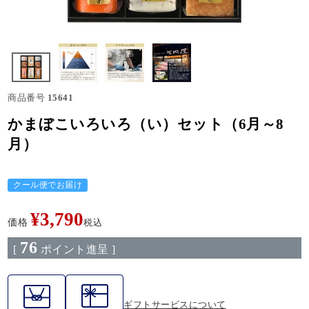
商品番号
15641
かまぼこいろいろ（い）セット（6月～8
月）
クール便でお届け
¥
3,790
価格
税込
76
[
ポイント進呈 ]
ギフトサービスについて