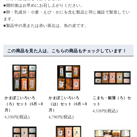
■開封後はお早めにお召し上がりください。
■卵・乳成分・小麦・えび・かにを含む製品と同じ施設で製造してい
ます。
■製品中の黒または赤い斑点は、魚の皮です。
この商品を見た人は、こちらの商品もチェックしています！
かまぼこいろいろ
かまぼこいろいろ
こまち・鮨蒲（ろ）セ
（ろ）セット（6月～8
（は）セット（6月～8
ット
月）
月）
(税込)
4,520円
(税込)
(税込)
4,350円
4,790円