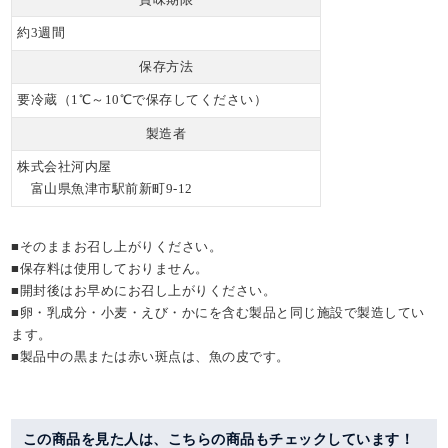
約3週間
保存方法
要冷蔵（1℃～10℃で保存してください）
製造者
株式会社河内屋
富山県魚津市駅前新町9-12
■そのままお召し上がりください。
■保存料は使用しておりません。
■開封後はお早めにお召し上がりください。
■卵・乳成分・小麦・えび・かにを含む製品と同じ施設で製造してい
ます。
■製品中の黒または赤い斑点は、魚の皮です。
この商品を見た人は、こちらの商品もチェックしています！