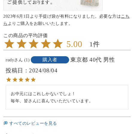
2023年6月1日より手提げ袋が有料になりました。必要な方は
こち
ら
よりご購入をお願いいたします。
5.00
1
東京都
40代
男性
購入者
rudy
1
投稿日
2024/08/04
お中元にはこれしかないでしょ！

毎年、皆さんに喜んでいただいています。
すべてのレビューを見る