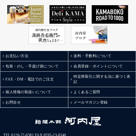
お支払い方法
送料・手数料について
包装・のし・手提げ袋について
会員登録・ポイントについて
特定商取引に関する法に基づく表
FAX・DM・電話でのご注文
記
個人情報の取扱いについて
よくあるご質問
お問合せ
メールマガジン登録
TEL:
0120-72-0381
FAX:0765-23-0340