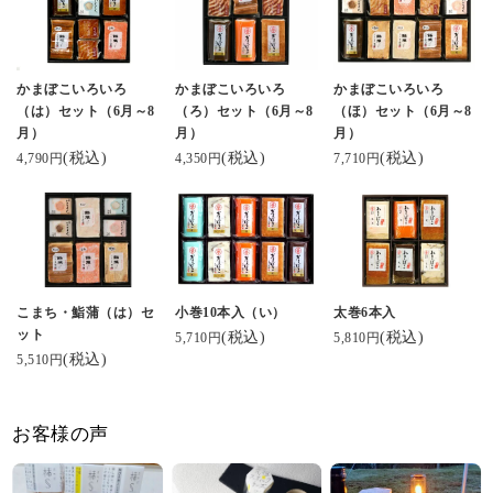
かまぼこいろいろ
かまぼこいろいろ
かまぼこいろいろ
（は）セット（6月～8
（ろ）セット（6月～8
（ほ）セット（6月～8
月）
月）
月）
(税込)
(税込)
(税込)
4,790円
4,350円
7,710円
こまち・鮨蒲（は）セ
小巻10本入（い）
太巻6本入
ット
(税込)
(税込)
5,710円
5,810円
(税込)
5,510円
お客様の声