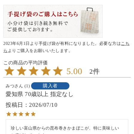
2023年6月1日より手提げ袋が有料になりました。必要な方は
こち
ら
よりご購入をお願いいたします。
5.00
2
購入者
みつ
1
愛知県
70歳以上
指定なし
投稿日
2026/07/10
珍しい富山県からの昆布巻きかまぼこが、特に美味しい