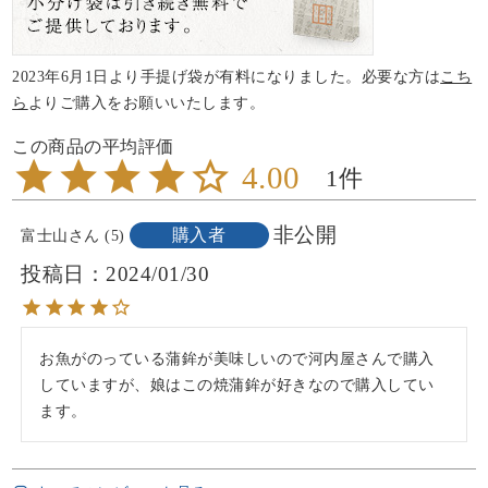
2023年6月1日より手提げ袋が有料になりました。必要な方は
こち
ら
よりご購入をお願いいたします。
4.00
1
非公開
購入者
富士山
5
投稿日
2024/01/30
お魚がのっている蒲鉾が美味しいので河内屋さんで購入
していますが、娘はこの焼蒲鉾が好きなので購入してい
ます。