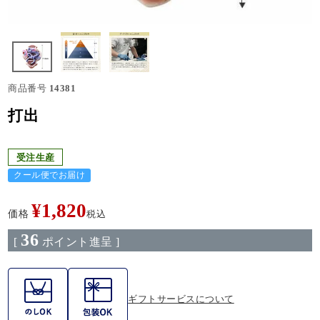
商品番号
14381
打出
受注生産
クール便でお届け
¥
1,820
価格
税込
36
[
ポイント進呈 ]
ギフトサービスについて