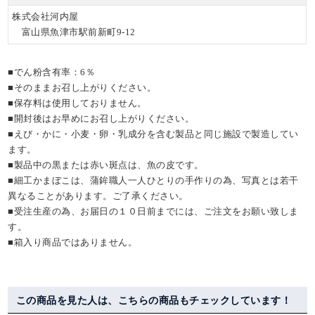
株式会社河内屋
富山県魚津市駅前新町9-12
■でん粉含有率：6％
■そのままお召し上がりください。
■保存料は使用しておりません。
■開封後はお早めにお召し上がりください。
■えび・かに・小麦・卵・乳成分を含む製品と同じ施設で製造してい
ます。
■製品中の黒または赤い斑点は、魚の皮です。
■細工かまぼこは、蒲鉾職人一人ひとりの手作りの為、写真とは若干
異なることがあります。ご了承ください。
■受注生産の為、お届日の１０日前までには、ご注文をお願い致しま
す。
■箱入り商品ではありません。
この商品を見た人は、こちらの商品もチェックしています！