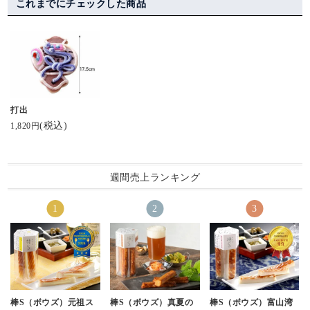
これまでにチェックした商品
打出
(税込)
1,820円
週間売上ランキング
棒S（ボウズ）元祖ス
棒S（ボウズ）真夏の
棒S（ボウズ）富山湾