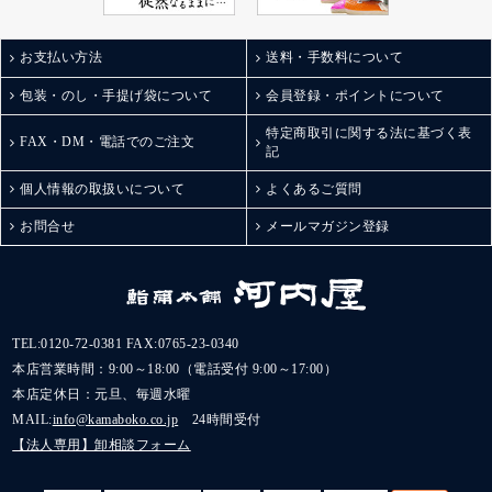
お支払い方法
送料・手数料について
包装・のし・手提げ袋について
会員登録・ポイントについて
特定商取引に関する法に基づく表
FAX・DM・電話でのご注文
記
個人情報の取扱いについて
よくあるご質問
お問合せ
メールマガジン登録
TEL:
0120-72-0381
FAX:0765-23-0340
本店営業時間：9:00～18:00（電話受付 9:00～17:00）
本店定休日：元旦、毎週水曜
MAIL:
info@kamaboko.co.jp
24時間受付
【法人専用】卸相談フォーム