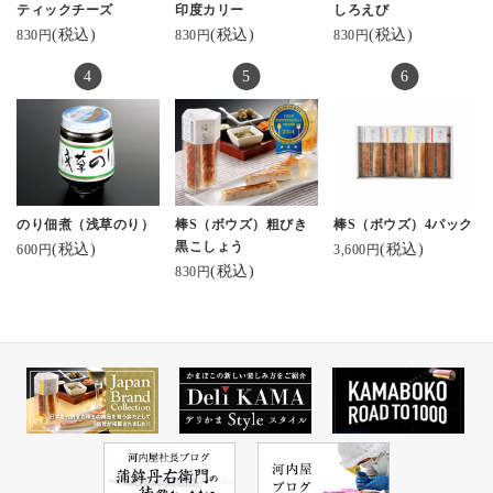
ティックチーズ
印度カリー
しろえび
(税込)
(税込)
(税込)
830円
830円
830円
のり佃煮（浅草のり）
棒S（ボウズ）粗びき
棒S（ボウズ）4パック
黒こしょう
(税込)
(税込)
600円
3,600円
(税込)
830円