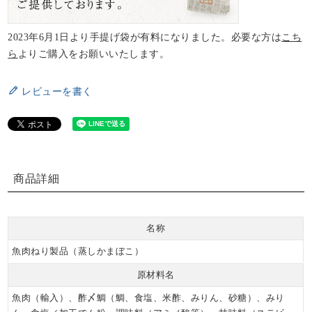
2023年6月1日より手提げ袋が有料になりました。必要な方は
こち
ら
よりご購入をお願いいたします。
レビューを書く
商品詳細
名称
魚肉ねり製品（蒸しかまぼこ）
原材料名
魚肉（輸入）、酢〆鯛（鯛、食塩、米酢、みりん、砂糖）、みり