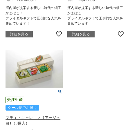
河内屋が提案する新しい時代の細工
河内屋が提案する新しい時代の細工
かまぼこ！
かまぼこ！
ブライダルギフトで圧倒的な人気を
ブライダルギフトで圧倒的な人気を
集めています！
集めています！
詳細を見る
詳細を見る
受注生産
クール便でお届け
プティ・キャレ マリアージュ
白1（3個入）