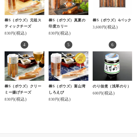
棒S（ボウズ）元祖ス
棒S（ボウズ）真夏の
棒S（ボウズ）4パック
ティックチーズ
印度カリー
(税込)
3,600円
(税込)
(税込)
830円
830円
棒S（ボウズ）クリー
棒S（ボウズ）富山湾
のり佃煮（浅草のり）
ミー揚げチーズ
しろえび
(税込)
600円
(税込)
(税込)
830円
830円