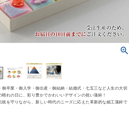
・御卒業・御入学・御出産・御結納・結婚式・七五三など人生の大切
の晴れの日に、彩り豊かでかわいいデザインの祝い蒲鉾！
伝統を守りながら、新しい時代のニーズに応えた革新的な細工蒲鉾で