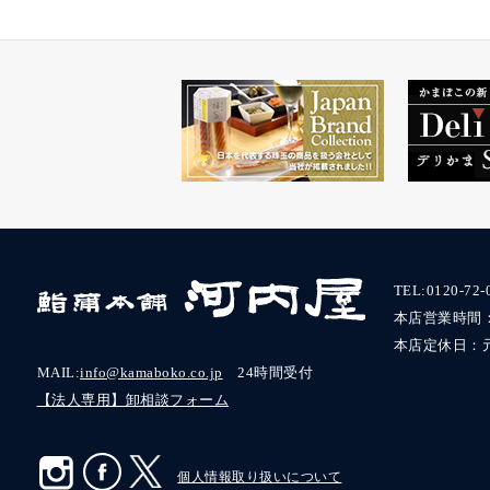
TEL:
0120-72-
本店営業時間：9:
本店定休日：
MAIL:
info@kamaboko.co.jp
24時間受付
【法人専用】卸相談フォーム
個人情報取り扱いについて