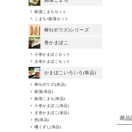
鮨蒲こまちセット
こまち×鮨蒲セット
棒S(ボウズ)シリーズ
巻かまぼこ
小巻かまぼこセット
太巻かまぼこセット
かまぼこいろいろ(単品)
棒S(ボウズ)(単品)
鮨蒲(単品)
鮨蒲こまち(単品)
小巻かまぼこ(単品)
太巻かまぼこ(単品)
商品
然(単品)
磯くずし(単品)