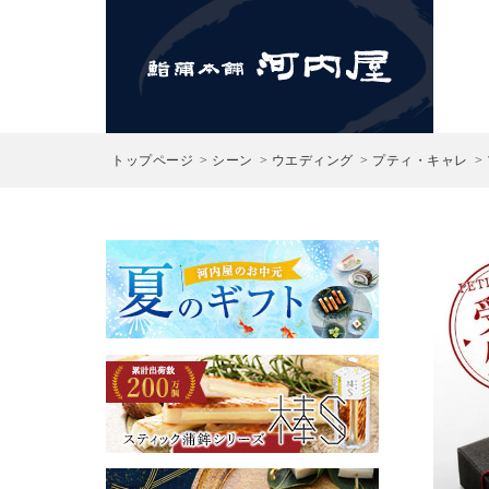
検索
トップページ
シーン
ウエディング
プティ・キャレ