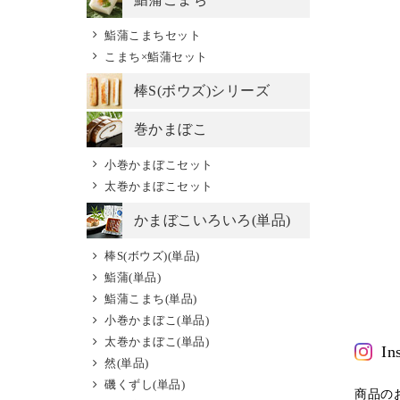
鮨蒲こまちセット
こまち×鮨蒲セット
棒S(ボウズ)シリーズ
巻かまぼこ
小巻かまぼこセット
太巻かまぼこセット
かまぼこいろいろ(単品)
棒S(ボウズ)(単品)
鮨蒲(単品)
鮨蒲こまち(単品)
小巻かまぼこ(単品)
太巻かまぼこ(単品)
In
然(単品)
磯くずし(単品)
商品の