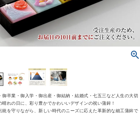
・御卒業・御入学・御出産・御結納・結婚式・七五三など人生の大切
の晴れの日に、彩り豊かでかわいいデザインの祝い蒲鉾！
伝統を守りながら、新しい時代のニーズに応えた革新的な細工蒲鉾で