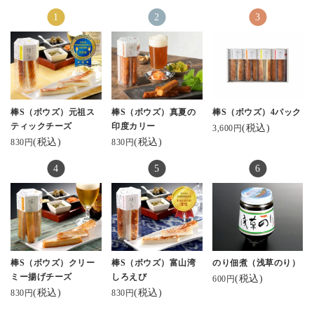
棒S（ボウズ）元祖ス
棒S（ボウズ）真夏の
棒S（ボウズ）4パック
ティックチーズ
印度カリー
(税込)
3,600円
(税込)
(税込)
830円
830円
棒S（ボウズ）クリー
棒S（ボウズ）富山湾
のり佃煮（浅草のり）
ミー揚げチーズ
しろえび
(税込)
600円
(税込)
(税込)
830円
830円