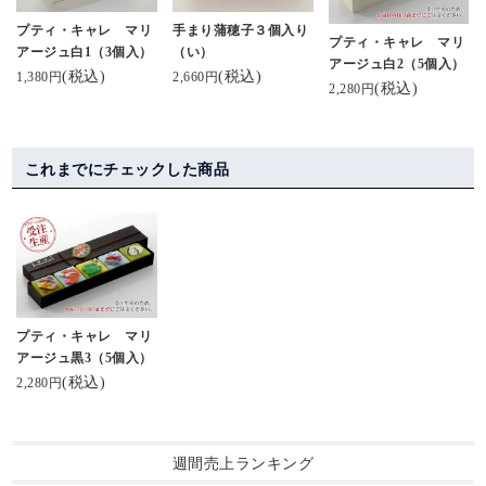
プティ・キャレ マリ
手まり蒲穂子３個入り
プティ・キャレ マリ
アージュ白1（3個入）
（い）
アージュ白2（5個入）
(税込)
(税込)
1,380円
2,660円
(税込)
2,280円
これまでにチェックした商品
プティ・キャレ マリ
アージュ黒3（5個入）
(税込)
2,280円
週間売上ランキング