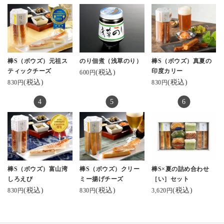
棒S（ボウズ）元祖ス
のり佃煮（浅草のり）
棒S（ボウズ）真夏の
ティックチーズ
印度カリー
(税込)
600円
(税込)
(税込)
830円
830円
棒S（ボウズ）富山湾
棒S（ボウズ）クリー
棒S×夏の詰め合わせ
しろえび
ミー揚げチーズ
［い］セット
(税込)
(税込)
(税込)
830円
830円
3,620円