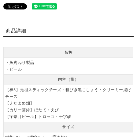
商品詳細
名称
・魚肉ねり製品
・ビール
内容（量）
【棒S】元祖スティックチーズ・粗びき黒こしょう・クリーミー揚げ
チーズ
【えだまめ畑】
【カリー蒲鉾】ほたて・えび
【宇奈月ビール】トロッコ・十字峡
サイズ