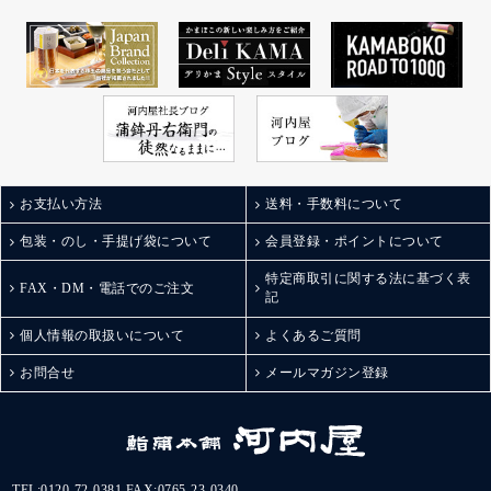
お支払い方法
送料・手数料について
包装・のし・手提げ袋について
会員登録・ポイントについて
特定商取引に関する法に基づく表
FAX・DM・電話でのご注文
記
個人情報の取扱いについて
よくあるご質問
お問合せ
メールマガジン登録
TEL:
0120-72-0381
FAX:0765-23-0340