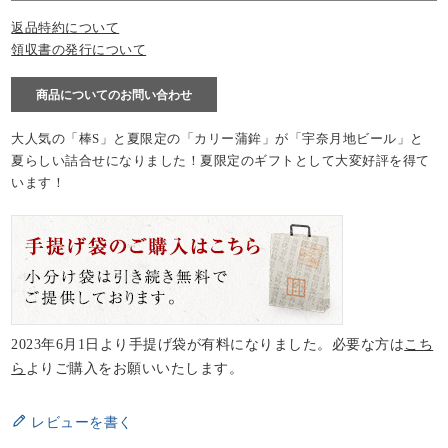
返品特約について
領収書の発行について
商品についてのお問い合わせ
大人気の「棒S」と夏限定の「カリー蒲鉾」が「宇奈月地ビール」と
夏らしい詰合せになりました！夏限定のギフトとして大変好評を得て
います！
2023年6月1日より手提げ袋が有料になりました。必要な方は
こち
ら
よりご購入をお願いいたします。
レビューを書く