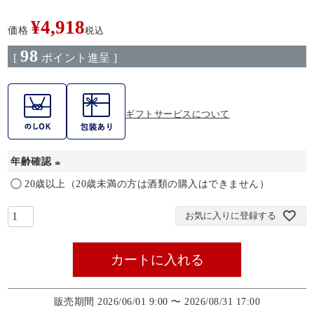
¥
4,918
価格
税込
98
[
ポイント進呈 ]
ギフトサービスについて
年齢確認
(
20歳以上（20歳未満の方は酒類の購入はできません）
必
お気に入りに登録する
須
)
カートに入れる
販売期間
2026/06/01 9:00
〜
2026/08/31 17:00