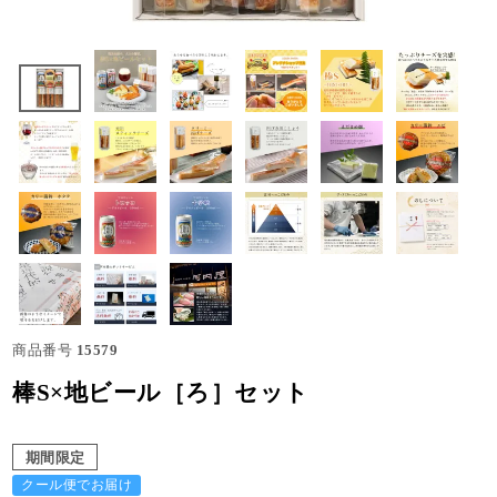
商品番号
15579
棒S×地ビール［ろ］セット
期間限定
クール便でお届け